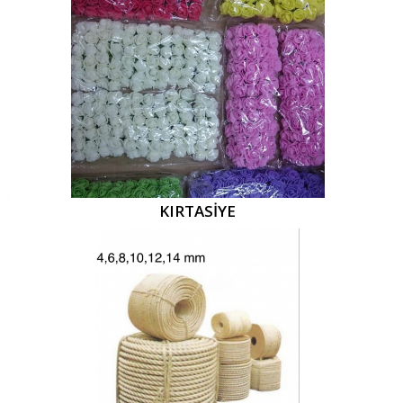
KIRTASİYE