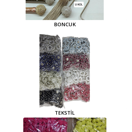
BONCUK
TEKSTİL