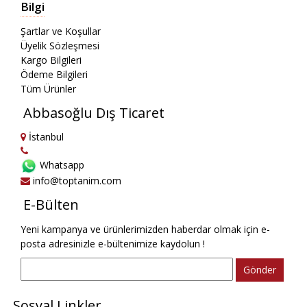
Bilgi
Şartlar ve Koşullar
Üyelik Sözleşmesi
Kargo Bilgileri
Ödeme Bilgileri
Tüm Ürünler
Abbasoğlu Dış Ticaret
İstanbul
Whatsapp
info@toptanim.com
E-Bülten
Yeni kampanya ve ürünlerimizden haberdar olmak için e-
posta adresinizle e-bültenimize kaydolun !
Gönder
Sosyal Linkler