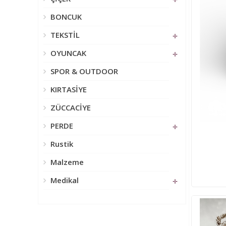
BONCUK
TEKSTİL
✛
OYUNCAK
✛
SPOR & OUTDOOR
KIRTASİYE
ZÜCCACİYE
PERDE
✛
Rustik
Malzeme
Medikal
✛