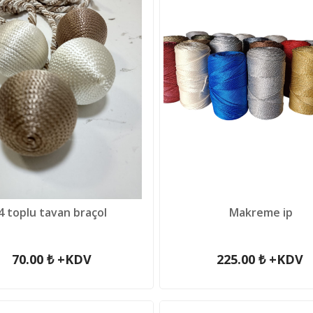
4 toplu tavan braçol
Makreme ip
70.00 ₺ +KDV
225.00 ₺ +KDV