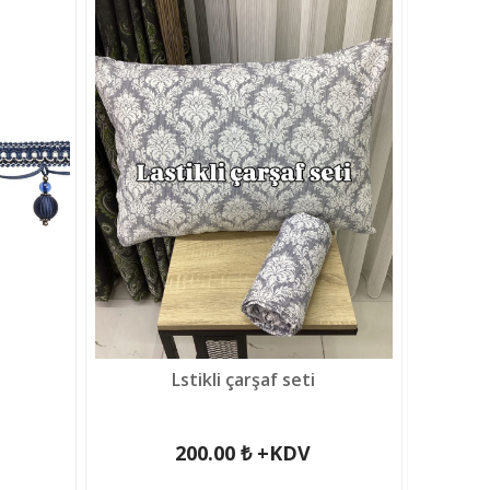
Lstikli çarşaf seti
200.00 ₺ +KDV