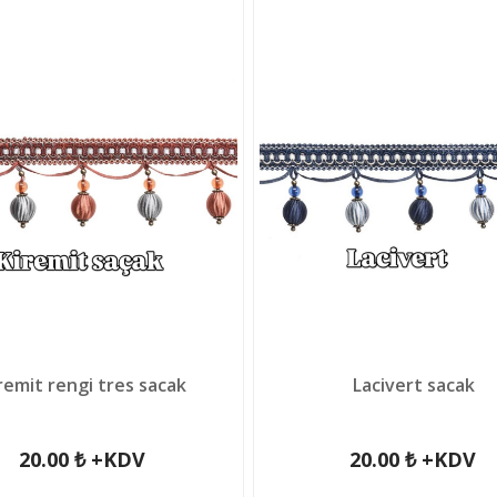
remit rengi tres sacak
Lacivert sacak
20.00 ₺ +KDV
20.00 ₺ +KDV