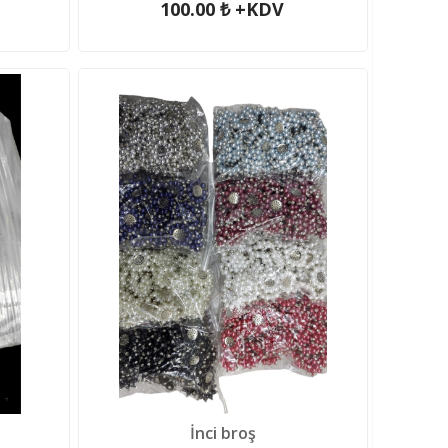
100.00 ₺ +KDV
İnci broş