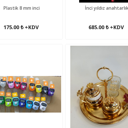
Plastik 8 mm inci
İnci yıldız anahtarlı
175.00 ₺ +KDV
685.00 ₺ +KDV