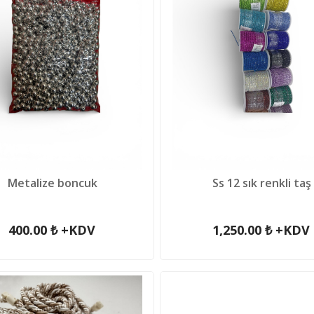
Metalize boncuk
Ss 12 sık renkli taş
400.00 ₺ +KDV
1,250.00 ₺ +KDV