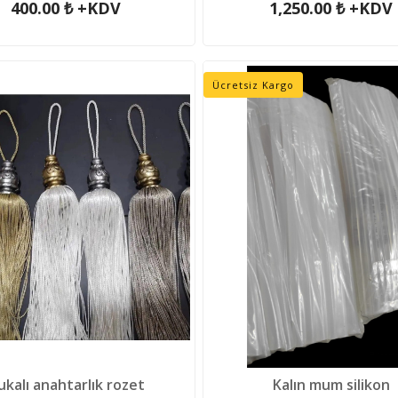
400.00 ₺ +KDV
1,250.00 ₺ +KDV
Ücretsiz Kargo
ukalı anahtarlık rozet
Kalın mum silikon