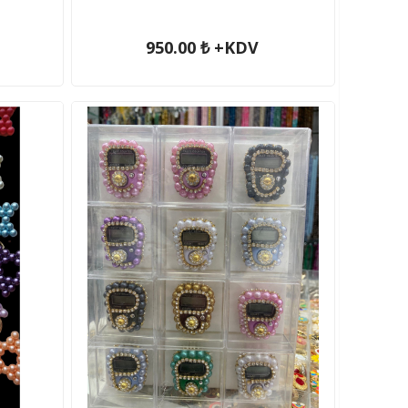
950.00 ₺ +KDV