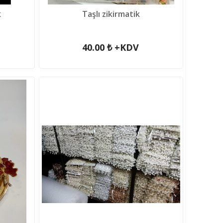
k
Taşlı zikirmatik
40.00 ₺ +KDV