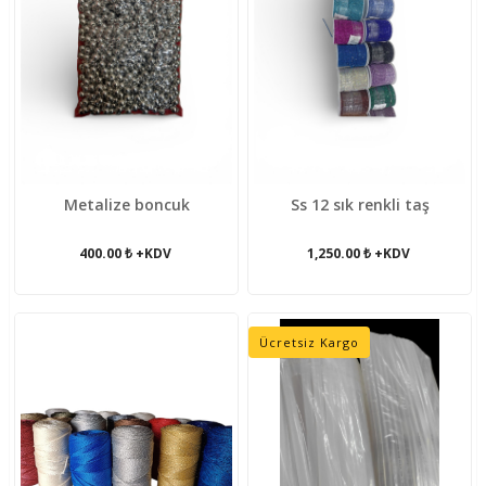
Metalize boncuk
Ss 12 sık renkli taş
400.00 ₺ +KDV
1,250.00 ₺ +KDV
Ücretsiz Kargo