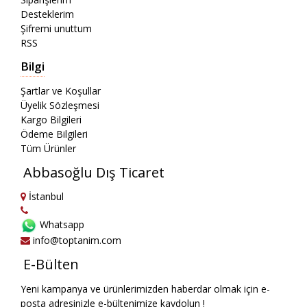
Desteklerim
Şifremi unuttum
RSS
Bilgi
Şartlar ve Koşullar
Üyelik Sözleşmesi
Kargo Bilgileri
Ödeme Bilgileri
Tüm Ürünler
Abbasoğlu Dış Ticaret
İstanbul
Whatsapp
info@toptanim.com
E-Bülten
Yeni kampanya ve ürünlerimizden haberdar olmak için e-
posta adresinizle e-bültenimize kaydolun !