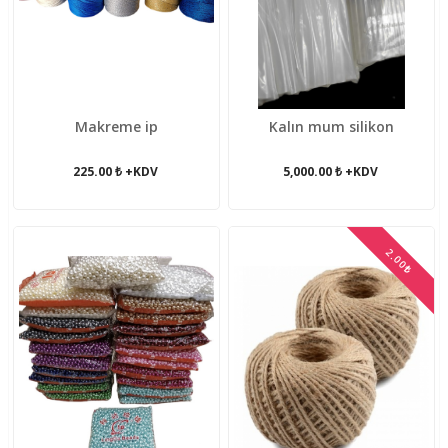
Makreme ip
Kalın mum silikon
225.00 ₺ +KDV
5,000.00 ₺ +KDV
2.00₺