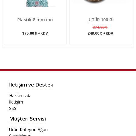
Plastik 8 mm inci
JUT İP 100 Gr
274.80 ₺
175.00 ₺ +KDV
248.00 ₺ +KDV
İletişim ve Destek
Hakkımızda
İletişim
SSS
Müşteri Servisi
Ürün Kategori Ağacı
Siparişlerim