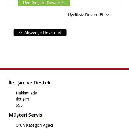
Üye Girişi ile Devam Et
Üyeliksiz Devam Et >>
<< Alışverişe Devam et
İletişim ve Destek
Hakkımızda
İletişim
SSS
Müşteri Servisi
Ürün Kategori Ağacı