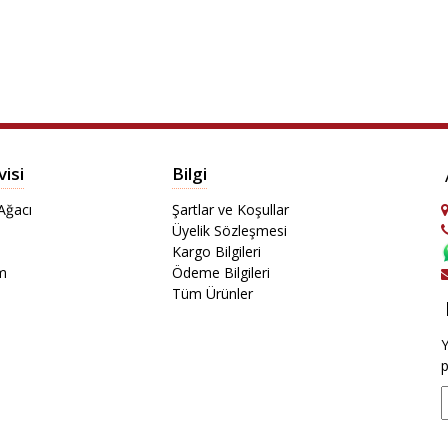
isi
Bilgi
Ağacı
Şartlar ve Koşullar
Üyelik Sözleşmesi
Kargo Bilgileri
um
Ödeme Bilgileri
Tüm Ürünler
Y
p