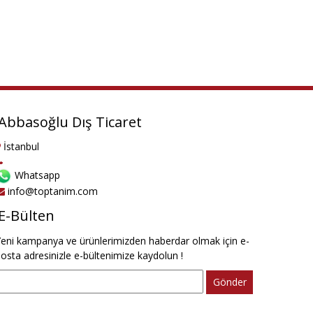
Abbasoğlu Dış Ticaret
İstanbul
Whatsapp
info@toptanim.com
E-Bülten
eni kampanya ve ürünlerimizden haberdar olmak için e-
osta adresinizle e-bültenimize kaydolun !
Gönder