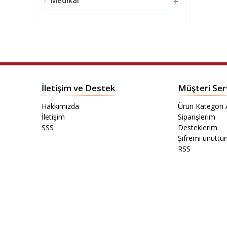
Medikal
✛
İletişim ve Destek
Müşteri Serv
Hakkımızda
Ürün Kategori 
İletişim
Siparişlerim
SSS
Desteklerim
Şifremi unutt
RSS