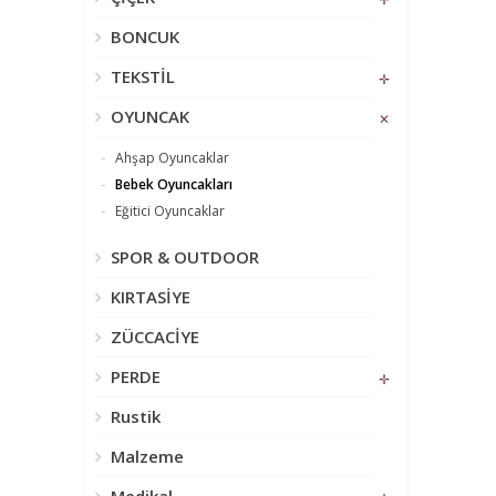
BONCUK
TEKSTİL
✛
OYUNCAK
✕
Ahşap Oyuncaklar
Bebek Oyuncakları
Eğitici Oyuncaklar
SPOR & OUTDOOR
KIRTASİYE
ZÜCCACİYE
PERDE
✛
Rustik
Malzeme