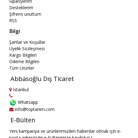
Siparişlerim
Desteklerim
Şifremi unuttum
RSS
Bilgi
Şartlar ve Koşullar
Üyelik Sözleşmesi
Kargo Bilgileri
Ödeme Bilgileri
Tüm Ürünler
Abbasoğlu Dış Ticaret
İstanbul
Whatsapp
info@toptanim.com
E-Bülten
Yeni kampanya ve ürünlerimizden haberdar olmak için e-
posta adresinizle e-bültenimize kaydolun !