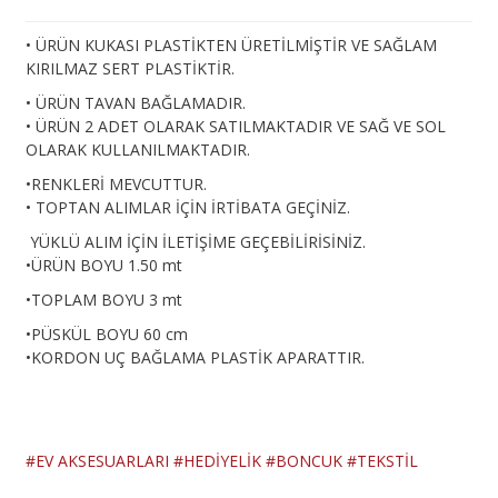
• ÜRÜN KUKASI PLASTİKTEN ÜRETİLMİŞTİR VE SAĞLAM
KIRILMAZ SERT PLASTİKTİR.
• ÜRÜN TAVAN BAĞLAMADIR.
• ÜRÜN 2 ADET OLARAK SATILMAKTADIR VE SAĞ VE SOL
OLARAK KULLANILMAKTADIR.
•RENKLERİ MEVCUTTUR.
• TOPTAN ALIMLAR İÇİN İRTİBATA GEÇİNİZ.
YÜKLÜ ALIM İÇİN İLETİŞİME GEÇEBİLİRİSİNİZ.
•ÜRÜN BOYU 1.50 mt
•TOPLAM BOYU 3 mt
•PÜSKÜL BOYU 60 cm
•KORDON UÇ BAĞLAMA PLASTİK APARATTIR.
#EV AKSESUARLARI
#HEDİYELİK
#BONCUK
#TEKSTİL