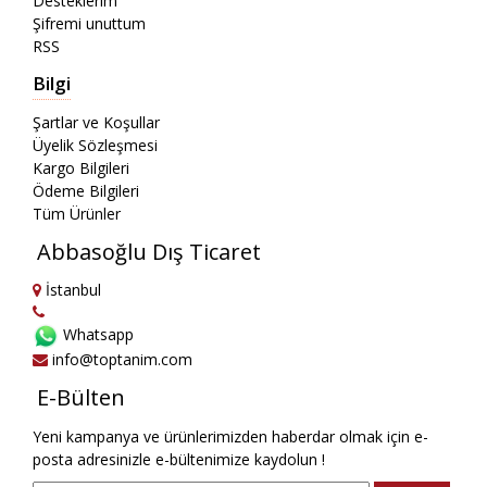
Desteklerim
Şifremi unuttum
RSS
Bilgi
Şartlar ve Koşullar
Üyelik Sözleşmesi
Kargo Bilgileri
Ödeme Bilgileri
Tüm Ürünler
Abbasoğlu Dış Ticaret
İstanbul
Whatsapp
info@toptanim.com
E-Bülten
Yeni kampanya ve ürünlerimizden haberdar olmak için e-
posta adresinizle e-bültenimize kaydolun !