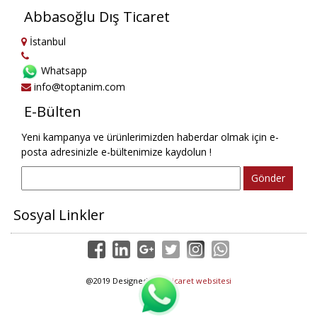
Abbasoğlu Dış Ticaret
İstanbul
Whatsapp
info@toptanim.com
E-Bülten
Yeni kampanya ve ürünlerimizden haberdar olmak için e-
posta adresinizle e-bültenimize kaydolun !
Gönder
Sosyal Linkler
@2019 Designed by
e-ticaret websitesi