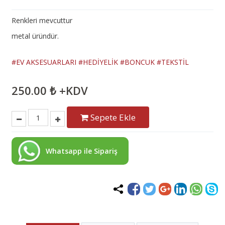
Renkleri mevcuttur
metal üründür.
#EV AKSESUARLARI
#HEDİYELİK
#BONCUK
#TEKSTİL
250.00 ₺ +KDV
Sepete Ekle
Whatsapp ile Sipariş