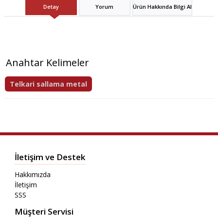
Detay
Yorum
Ürün Hakkında Bilgi Al
Anahtar Kelimeler
Telkari sallama metal
İletişim ve Destek
Hakkımızda
İletişim
SSS
Müşteri Servisi